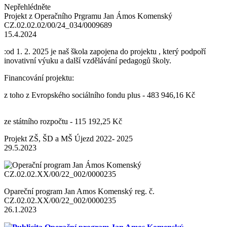
Nepřehlédněte
Projekt z Operačního Prgramu Jan Ámos Komenský
CZ.02.02.02/00/24_034/0009689
15.4.2024
:od 1. 2. 2025 je naš škola zapojena do projektu , který podpoří
inovativní výuku a další vzdělávání pedagogů školy.
Financování projektu:
z toho z Evropského sociálního fondu plus - 483 946,16 Kč
ze státního rozpočtu - 115 192,25 Kč
Projekt ZŠ, ŠD a MŠ Újezd 2022- 2025
29.5.2023
Opareční program Jan Amos Komenský reg. č.
CZ.02.02.XX/00/22_002/0000235
26.1.2023