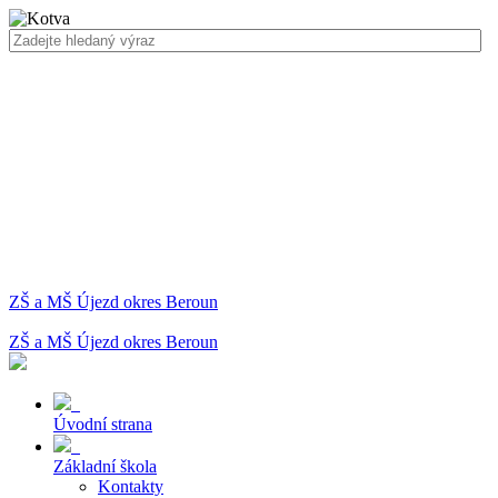
ZŠ a MŠ Újezd okres Beroun
ZŠ a MŠ Újezd okres Beroun
Úvodní strana
Základní škola
Kontakty