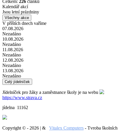
Celkem:
226
článků
Kalendář akcí
Jsou letní prázdniny
Všechny akce
V příštích dnech vaříme
07.08.2026
Nezadáno
10.08.2026
Nezadáno
11.08.2026
Nezadáno
12.08.2026
Nezadáno
13.08.2026
Nezadáno
Celý jídelníček
Jídelníček pro žáky a zaměstnance školy je na webu
https://www.strava.cz
jídelna 11162
Copyright © - 2026 | &
Vitalex Computers
- Tvroba školních