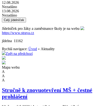
12.08.2026
Nezadáno
13.08.2026
Nezadáno
Celý jídelníček
Jídelníček pro žáky a zaměstnance školy je na webu
https://www.strava.cz
jídelna 11162
Rychlá navigace:
Úvod
» Aktuality
Zpět na předchozí
Mapa webu
A
A
A
Stručně k znovuotevření MŠ + čestné
prohlášení