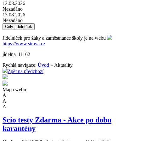
12.08.2026
Nezadáno
13.08.2026
Nezadáno
Celý jídelníček
Jídelníček pro žáky a zaměstnance školy je na webu
https://www.strava.cz
jídelna 11162
Rychlá navigace:
Úvod
» Aktuality
Zpět na předchozí
Mapa webu
A
A
A
Scio testy Zdarma - Akce po dobu
karantény