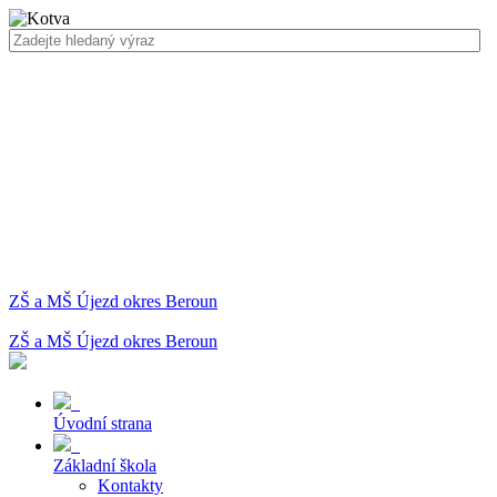
ZŠ a MŠ Újezd okres Beroun
ZŠ a MŠ Újezd okres Beroun
Úvodní strana
Základní škola
Kontakty