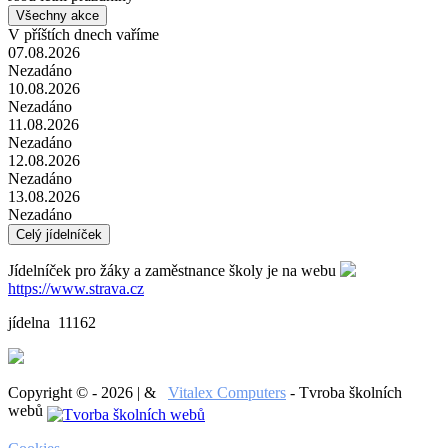
Všechny akce
V příštích dnech vaříme
07.08.2026
Nezadáno
10.08.2026
Nezadáno
11.08.2026
Nezadáno
12.08.2026
Nezadáno
13.08.2026
Nezadáno
Celý jídelníček
Jídelníček pro žáky a zaměstnance školy je na webu
https://www.strava.cz
jídelna 11162
Copyright © - 2026 | &
Vitalex Computers
- Tvroba školních
webů