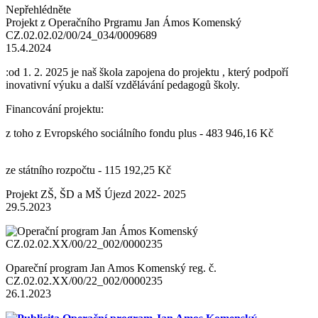
Nepřehlédněte
Projekt z Operačního Prgramu Jan Ámos Komenský
CZ.02.02.02/00/24_034/0009689
15.4.2024
:od 1. 2. 2025 je naš škola zapojena do projektu , který podpoří
inovativní výuku a další vzdělávání pedagogů školy.
Financování projektu:
z toho z Evropského sociálního fondu plus - 483 946,16 Kč
ze státního rozpočtu - 115 192,25 Kč
Projekt ZŠ, ŠD a MŠ Újezd 2022- 2025
29.5.2023
Opareční program Jan Amos Komenský reg. č.
CZ.02.02.XX/00/22_002/0000235
26.1.2023