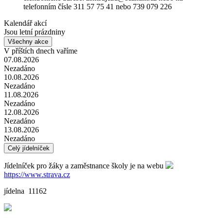
telefonním čísle 311 57 75 41 nebo 739 079 226
Kalendář akcí
Jsou letní prázdniny
Všechny akce
V příštích dnech vaříme
07.08.2026
Nezadáno
10.08.2026
Nezadáno
11.08.2026
Nezadáno
12.08.2026
Nezadáno
13.08.2026
Nezadáno
Celý jídelníček
Jídelníček pro žáky a zaměstnance školy je na webu
https://www.strava.cz
jídelna 11162