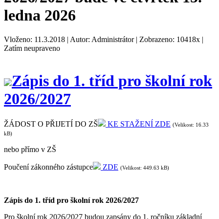
ledna 2026
Vloženo: 11.3.2018 | Autor: Administrátor | Zobrazeno: 10418x |
Zatím neupraveno
Zápis do 1. tříd pro školní rok
2026/2027
ŽÁDOST O PŘIJETÍ DO ZŠ
KE STAŽENÍ ZDE
(Velikost: 16.33
kB)
nebo přímo v ZŠ
Poučení zákonného zástupce
ZDE
(Velikost: 449.63 kB)
Zápis do 1. tříd pro školní rok 2026/2027
Pro školní rok 2026/2027 budou zapsány do 1. ročníku základní