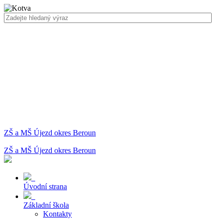
ZŠ a MŠ Újezd okres Beroun
ZŠ a MŠ Újezd okres Beroun
Úvodní strana
Základní škola
Kontakty