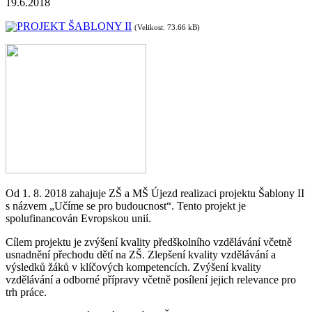
19.6.2018
PROJEKT ŠABLONY II
(Velikost: 73.66 kB)
Od 1. 8. 2018 zahajuje ZŠ a MŠ Újezd realizaci projektu Šablony II
s názvem „Učíme se pro budoucnost“. Tento projekt je
spolufinancován Evropskou unií.
Cílem projektu je zvýšení kvality předškolního vzdělávání včetně
usnadnění přechodu dětí na ZŠ. Zlepšení kvality vzdělávání a
výsledků žáků v klíčových kompetencích. Zvýšení kvality
vzdělávání a odborné přípravy včetně posílení jejich relevance pro
trh práce.