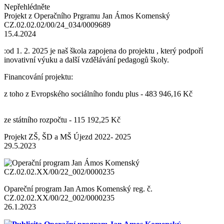
Nepřehlédněte
Projekt z Operačního Prgramu Jan Ámos Komenský
CZ.02.02.02/00/24_034/0009689
15.4.2024
:od 1. 2. 2025 je naš škola zapojena do projektu , který podpoří
inovativní výuku a další vzdělávání pedagogů školy.
Financování projektu:
z toho z Evropského sociálního fondu plus - 483 946,16 Kč
ze státního rozpočtu - 115 192,25 Kč
Projekt ZŠ, ŠD a MŠ Újezd 2022- 2025
29.5.2023
Opareční program Jan Amos Komenský reg. č.
CZ.02.02.XX/00/22_002/0000235
26.1.2023