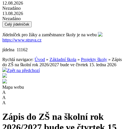
12.08.2026
Nezadáno
13.08.2026
Nezadáno
Celý jídelníček
Jídelníček pro žáky a zaměstnance školy je na webu
https://www.strava.cz
jídelna 11162
Rychlá navigace:
Úvod
»
Základní škola
»
Projekty školy
» Zápis
do ZŠ na školní rok 2026/2027 bude ve čtvrtek 15. ledna 2026
Zpět na předchozí
Mapa webu
A
A
A
Zápis do ZŠ na školní rok
2026/2027 bude ve čtvrtek 15.