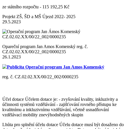
ze státního rozpočtu - 115 192,25 Kč
Projekt ZŠ, ŠD a MŠ Újezd 2022- 2025
29.5.2023
Opareční program Jan Amos Komenský reg. č.
CZ.02.02.XX/00/22_002/0000235
26.1.2023
Publicita Operační program Jan Amos Komenský
reg. č. CZ.02.02.XX/00/22_002/0000235
Účel dotace Účelem dotace je: - zvyšování kvality, inkluzivity a
účinnosti systémů vzdělávání - zajišťování rovného přístupu ke
kvalitnímu a inkluzivnímu vzdělávání, včetně usnadňování
vzdělávací mobility znevýhodněných skupin
Lhůta pro splnění účelu dotace Účelu dotace musí být dosaženo do