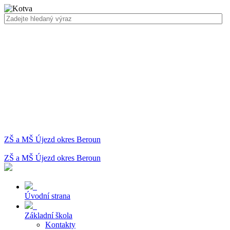
ZŠ a MŠ Újezd okres Beroun
ZŠ a MŠ Újezd okres Beroun
Úvodní strana
Základní škola
Kontakty