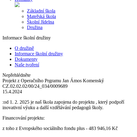
Základní škola
Mateřská škola
Školní Jídelna
Družina
Informace školní družiny
O družině
Informace školní družiny
Dokumenty
Naše tvoření
Nepřehlédněte
Projekt z Operačního Prgramu Jan Ámos Komenský
CZ.02.02.02/00/24_034/0009689
15.4.2024
:od 1. 2. 2025 je naš škola zapojena do projektu , který podpoří
inovativní výuku a další vzdělávání pedagogů školy.
Financování projektu:
z toho z Evropského sociálního fondu plus - 483 946,16 Kč