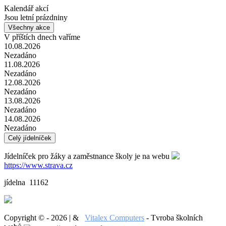
Kalendář akcí
Jsou letní prázdniny
Všechny akce
V příštích dnech vaříme
10.08.2026
Nezadáno
11.08.2026
Nezadáno
12.08.2026
Nezadáno
13.08.2026
Nezadáno
14.08.2026
Nezadáno
Celý jídelníček
Jídelníček pro žáky a zaměstnance školy je na webu
https://www.strava.cz
jídelna 11162
Copyright © - 2026 | &
Vitalex Computers
- Tvroba školních