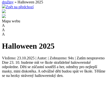
družiny
» Halloween 2025
Zpět na předchozí
Mapa webu
A
A
A
Halloween 2025
Vloženo: 23.10.2025 | Autor: | Zobrazeno: 94x | Zatím neupraveno
Dne 23. 10. budeme mít ve škole strašidelné haloweenské
odpoledne. Děti se zúčastní soutěží a her, odměny pro nejlepší
masky, mini diskotéka. A odvážné děti budou spát ve škole. Těšíme
se na hezky strávený halloweenský den.