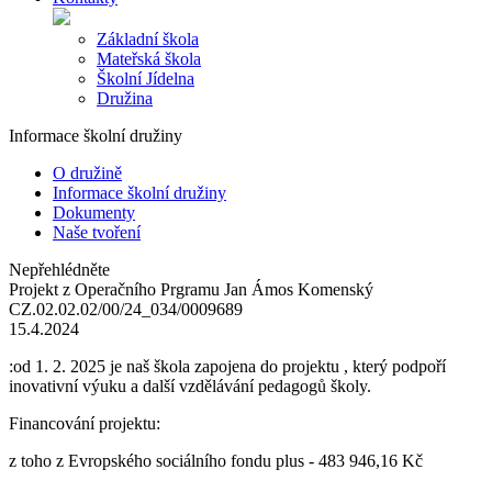
Základní škola
Mateřská škola
Školní Jídelna
Družina
Informace školní družiny
O družině
Informace školní družiny
Dokumenty
Naše tvoření
Nepřehlédněte
Projekt z Operačního Prgramu Jan Ámos Komenský
CZ.02.02.02/00/24_034/0009689
15.4.2024
:od 1. 2. 2025 je naš škola zapojena do projektu , který podpoří
inovativní výuku a další vzdělávání pedagogů školy.
Financování projektu:
z toho z Evropského sociálního fondu plus - 483 946,16 Kč