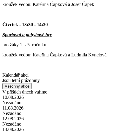
kroužek vedou: Kateřina Čapková a Josef Čapek
Čtvrtek
- 13:30 - 14:30
Sportovní a pohybové hry
pro žáky 1. - 5. ročníku
kroužek vedou: Kateřina Čapková a Ludmila Kynclová
Kalendář akcí
Jsou letní prázdniny
Všechny akce
V příštích dnech vaříme
10.08.2026
Nezadáno
11.08.2026
Nezadáno
12.08.2026
Nezadáno
13.08.2026