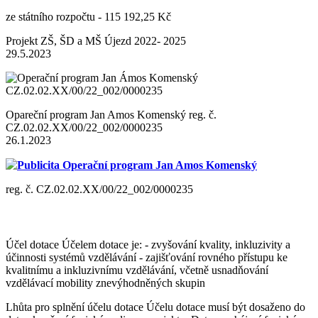
ze státního rozpočtu - 115 192,25 Kč
Projekt ZŠ, ŠD a MŠ Újezd 2022- 2025
29.5.2023
Opareční program Jan Amos Komenský reg. č.
CZ.02.02.XX/00/22_002/0000235
26.1.2023
Publicita Operační program Jan Amos Komenský
reg. č. CZ.02.02.XX/00/22_002/0000235
Účel dotace Účelem dotace je: - zvyšování kvality, inkluzivity a
účinnosti systémů vzdělávání - zajišťování rovného přístupu ke
kvalitnímu a inkluzivnímu vzdělávání, včetně usnadňování
vzdělávací mobility znevýhodněných skupin
Lhůta pro splnění účelu dotace Účelu dotace musí být dosaženo do