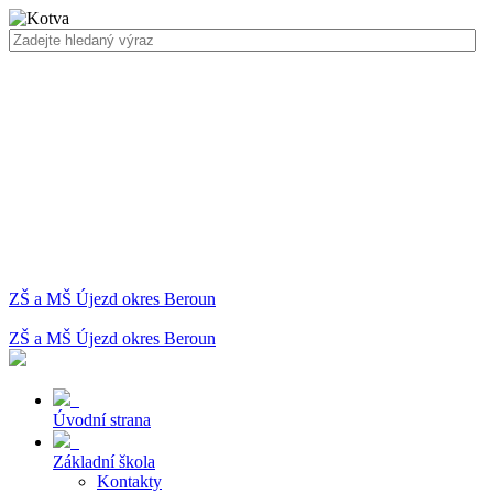
ZŠ a MŠ Újezd okres Beroun
ZŠ a MŠ Újezd okres Beroun
Úvodní strana
Základní škola
Kontakty