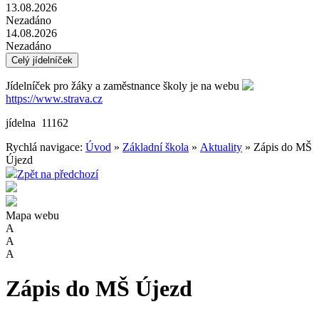
13.08.2026
Nezadáno
14.08.2026
Nezadáno
Celý jídelníček
Jídelníček pro žáky a zaměstnance školy je na webu
https://www.strava.cz
jídelna 11162
Rychlá navigace:
Úvod
»
Základní škola
»
Aktuality
» Zápis do MŠ
Újezd
Zpět na předchozí
Mapa webu
A
A
A
Zápis do MŠ Újezd