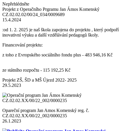
Nepřehlédněte
Projekt z Operačního Prgramu Jan Ámos Komenský
CZ.02.02.02/00/24_034/0009689
15.4.2024
:od 1. 2. 2025 je naš škola zapojena do projektu , který podpoří
inovativní výuku a další vzdělávání pedagogů školy.
Financování projektu:
z toho z Evropského sociálního fondu plus - 483 946,16 Kč
ze státního rozpočtu - 115 192,25 Kč
Projekt ZŠ, ŠD a MŠ Újezd 2022- 2025
29.5.2023
Opareční program Jan Amos Komenský reg. č.
CZ.02.02.XX/00/22_002/0000235
26.1.2023