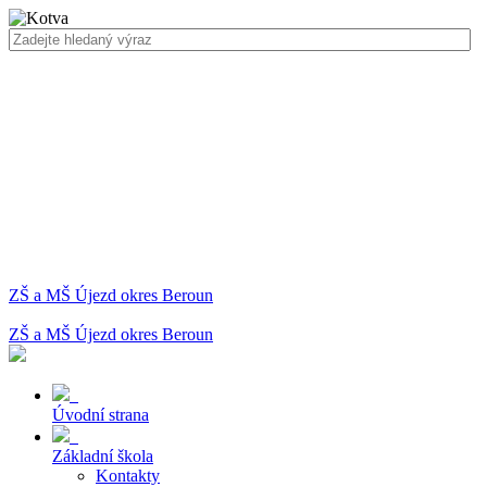
ZŠ a MŠ Újezd okres Beroun
ZŠ a MŠ Újezd okres Beroun
Úvodní strana
Základní škola
Kontakty