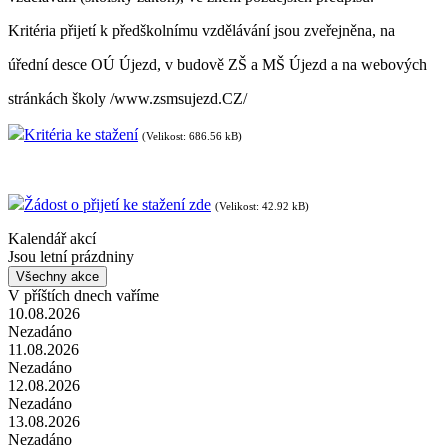
Kritéria přijetí k předškolnímu vzdělávání jsou zveřejněna, na
úřední desce OÚ Újezd, v budově ZŠ a MŠ Újezd a na webových
stránkách školy /www.zsmsujezd.CZ/
Kritéria ke stažení
(Velikost: 686.56 kB)
Žádost o přijetí ke stažení zde
(Velikost: 42.92 kB)
Kalendář akcí
Jsou letní prázdniny
Všechny akce
V příštích dnech vaříme
10.08.2026
Nezadáno
11.08.2026
Nezadáno
12.08.2026
Nezadáno
13.08.2026
Nezadáno