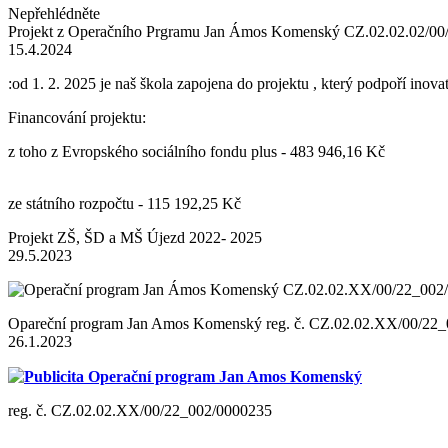
Nepřehlédněte
Projekt z Operačního Prgramu Jan Ámos Komenský CZ.02.02.02/0
15.4.2024
:od 1. 2. 2025 je naš škola zapojena do projektu , který podpoří inov
Financování projektu:
z toho z Evropského sociálního fondu plus - 483 946,16 Kč
ze státního rozpočtu - 115 192,25 Kč
Projekt ZŠ, ŠD a MŠ Újezd 2022- 2025
29.5.2023
Opareční program Jan Amos Komenský reg. č. CZ.02.02.XX/00/22
26.1.2023
Publicita Operační program Jan Amos Komenský
reg. č. CZ.02.02.XX/00/22_002/0000235