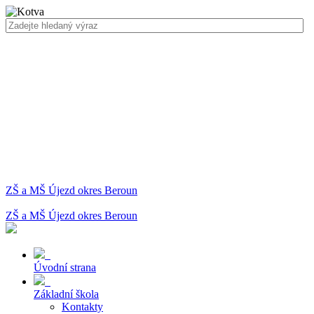
ZŠ a MŠ Újezd okres Beroun
ZŠ a MŠ Újezd okres Beroun
Úvodní strana
Základní škola
Kontakty