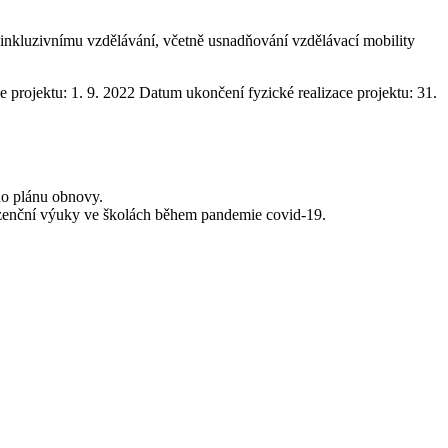
a inkluzivnímu vzdělávání, včetně usnadňování vzdělávací mobility
e projektu: 1. 9. 2022 Datum ukončení fyzické realizace projektu: 31.
ího plánu obnovy.
ezenční výuky ve školách během pandemie covid-19.