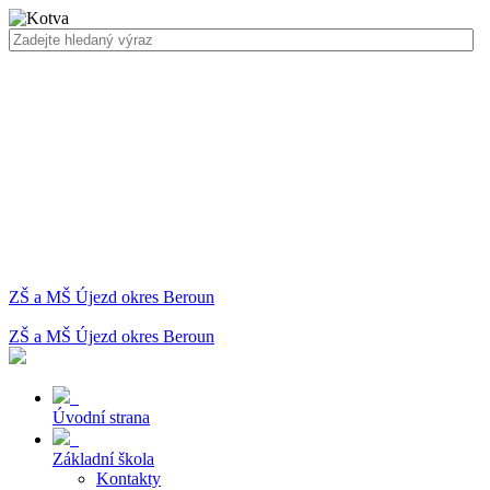
ZŠ a MŠ Újezd okres Beroun
ZŠ a MŠ Újezd okres Beroun
Úvodní strana
Základní škola
Kontakty