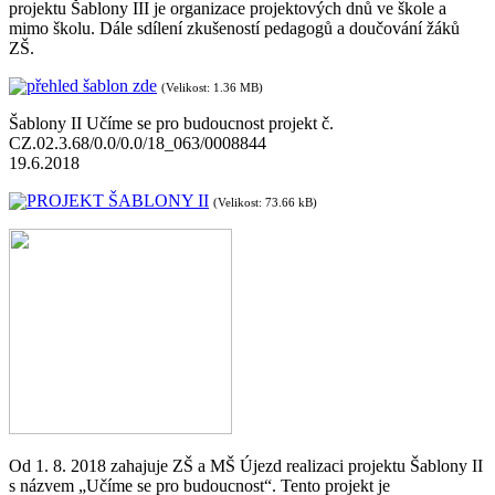
projektu Šablony III je organizace projektových dnů ve škole a
mimo školu. Dále sdílení zkušeností pedagogů a doučování žáků
ZŠ.
přehled šablon zde
(Velikost: 1.36 MB)
Šablony II Učíme se pro budoucnost projekt č.
CZ.02.3.68/0.0/0.0/18_063/0008844
19.6.2018
PROJEKT ŠABLONY II
(Velikost: 73.66 kB)
Od 1. 8. 2018 zahajuje ZŠ a MŠ Újezd realizaci projektu Šablony II
s názvem „Učíme se pro budoucnost“. Tento projekt je