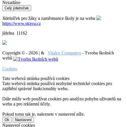
Nezadáno
Celý jídelníček
Jídelníček pro žáky a zaměstnance školy je na webu
https://www.strava.cz
jídelna 11162
Copyright © - 2026 | &
Vitalex Computers
- Tvroba školních
webů
Cookies
Tato webová stránka používá cookies
Tato webová stránka používá nezbytné technické cookies pro
zajištění správné funkcionality webu.
Dále může web používat cookies pro analýzu pohybu uživatelů na
webu a pro reklamní účely.
Pokud tomu tak je, naleznete v nastavení níže.
Ok
Nastavení
Nastavení cookies