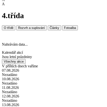
A
4.třída
O třídě
Rozvrh a suplování
Články
Fotoalba
Nahrávám data...
Kalendář akcí
Jsou letní prázdniny
Všechny akce
V příštích dnech vaříme
07.08.2026
Nezadáno
10.08.2026
Nezadáno
11.08.2026
Nezadáno
12.08.2026
Nezadáno
13.08.2026