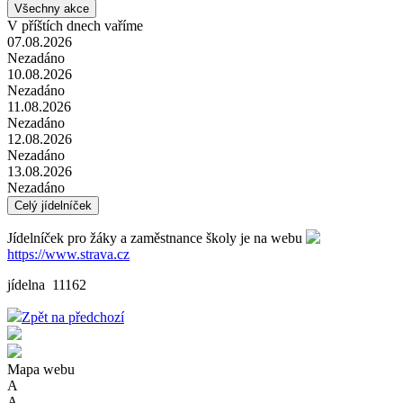
Všechny akce
V příštích dnech vaříme
07.08.2026
Nezadáno
10.08.2026
Nezadáno
11.08.2026
Nezadáno
12.08.2026
Nezadáno
13.08.2026
Nezadáno
Celý jídelníček
Jídelníček pro žáky a zaměstnance školy je na webu
https://www.strava.cz
jídelna 11162
Zpět na předchozí
Mapa webu
A
A