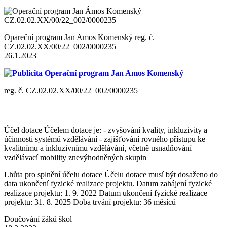
Opareční program Jan Amos Komenský reg. č.
CZ.02.02.XX/00/22_002/0000235
26.1.2023
Publicita Operační program Jan Amos Komenský
reg. č. CZ.02.02.XX/00/22_002/0000235
Účel dotace Účelem dotace je: - zvyšování kvality, inkluzivity a
účinnosti systémů vzdělávání - zajišťování rovného přístupu ke
kvalitnímu a inkluzivnímu vzdělávání, včetně usnadňování
vzdělávací mobility znevýhodněných skupin
Lhůta pro splnění účelu dotace Účelu dotace musí být dosaženo do
data ukončení fyzické realizace projektu. Datum zahájení fyzické
realizace projektu: 1. 9. 2022 Datum ukončení fyzické realizace
projektu: 31. 8. 2025 Doba trvání projektu: 36 měsíců
Doučování žáků škol