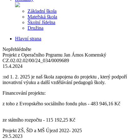
Základní škola
Mateřská škola
Školní Jídelna
Družina
Hlavní strana
Nepřehlédněte
Projekt z Operačního Prgramu Jan Ámos Komenský
CZ.02.02.02/00/24_034/0009689
15.4.2024
:od 1. 2. 2025 je naš škola zapojena do projektu , který podpoří
inovativní výuku a další vzdělávání pedagogů školy.
Financování projektu:
z toho z Evropského sociálního fondu plus - 483 946,16 Kč
ze státního rozpočtu - 115 192,25 Kč
Projekt ZŠ, ŠD a MŠ Újezd 2022- 2025
29.5.2023