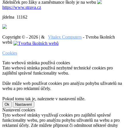
Jídelníček pro žáky a zaměstnance školy je na webu
https://www.strava.cz
jídelna 11162
Copyright © - 2026 | &
Vitalex Computers
- Tvroba školních
webů
Cookies
Tato webová stránka používá cookies
Tato webová stránka používá nezbytné technické cookies pro
zajištění správné funkcionality webu.
Dále může web používat cookies pro analýzu pohybu uživatelů na
webu a pro reklamní účely.
Pokud tomu tak je, naleznete v nastavení níže.
Ok
Nastavení
Nastavení cookies
Tyto webové stránky využívají cookies pro zajištění správné
funkcionality webu, pro analýzu pohybu uživatelů na webu a pro
reklamní účely. Zde můžete přijmout či odmítnout některé druhy