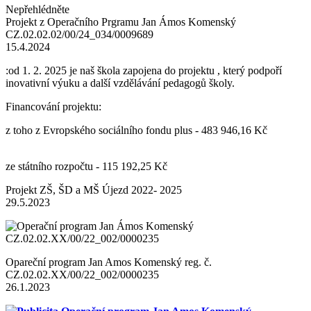
Nepřehlédněte
Projekt z Operačního Prgramu Jan Ámos Komenský
CZ.02.02.02/00/24_034/0009689
15.4.2024
:od 1. 2. 2025 je naš škola zapojena do projektu , který podpoří
inovativní výuku a další vzdělávání pedagogů školy.
Financování projektu:
z toho z Evropského sociálního fondu plus - 483 946,16 Kč
ze státního rozpočtu - 115 192,25 Kč
Projekt ZŠ, ŠD a MŠ Újezd 2022- 2025
29.5.2023
Opareční program Jan Amos Komenský reg. č.
CZ.02.02.XX/00/22_002/0000235
26.1.2023