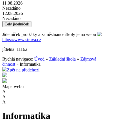
11.08.2026
Nezadáno
12.08.2026
Nezadáno
Celý jídelníček
Jídelníček pro žáky a zaměstnance školy je na webu
https://www.strava.cz
jídelna 11162
Rychlá navigace:
Úvod
»
Základní škola
»
Zájmová
činnost
» Informatika
Zpět na předchozí
Mapa webu
A
A
A
Informatika