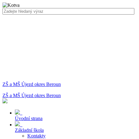
ZŠ a MŠ Újezd okres Beroun
ZŠ a MŠ Újezd okres Beroun
Úvodní strana
Základní škola
Kontakty