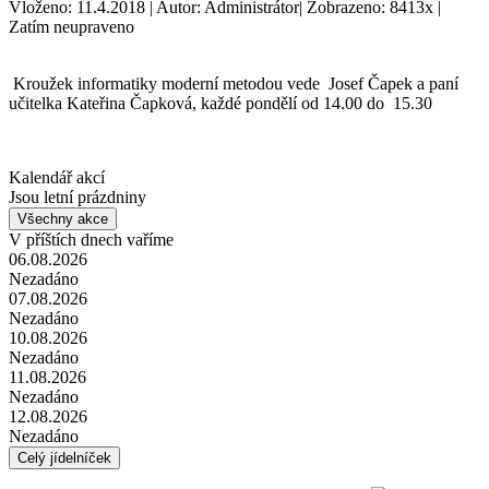
Vloženo: 11.4.2018 | Autor: Administrátor| Zobrazeno: 8413x |
Zatím neupraveno
Kroužek informatiky moderní metodou vede Josef Čapek a paní
učitelka Kateřina Čapková, každé pondělí od 14.00 do 15.30
Kalendář akcí
Jsou letní prázdniny
Všechny akce
V příštích dnech vaříme
06.08.2026
Nezadáno
07.08.2026
Nezadáno
10.08.2026
Nezadáno
11.08.2026
Nezadáno
12.08.2026
Nezadáno
Celý jídelníček