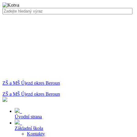
ZŠ a MŠ Újezd okres Beroun
ZŠ a MŠ Újezd okres Beroun
Úvodní strana
Základní škola
Kontakty