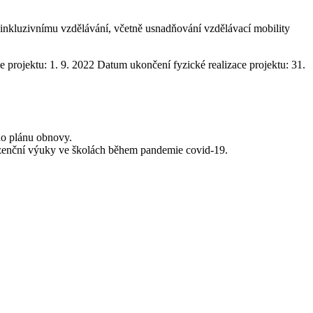
a inkluzivnímu vzdělávání, včetně usnadňování vzdělávací mobility
e projektu: 1. 9. 2022 Datum ukončení fyzické realizace projektu: 31.
ího plánu obnovy.
ezenční výuky ve školách během pandemie covid-19.