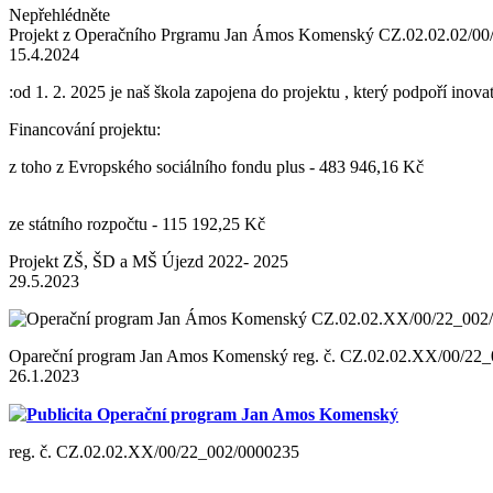
Nepřehlédněte
Projekt z Operačního Prgramu Jan Ámos Komenský CZ.02.02.02/0
15.4.2024
:od 1. 2. 2025 je naš škola zapojena do projektu , který podpoří inov
Financování projektu:
z toho z Evropského sociálního fondu plus - 483 946,16 Kč
ze státního rozpočtu - 115 192,25 Kč
Projekt ZŠ, ŠD a MŠ Újezd 2022- 2025
29.5.2023
Opareční program Jan Amos Komenský reg. č. CZ.02.02.XX/00/22
26.1.2023
Publicita Operační program Jan Amos Komenský
reg. č. CZ.02.02.XX/00/22_002/0000235