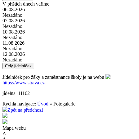
V příštích dnech vaříme
06.08.2026
Nezadáno
07.08.2026
Nezadáno
10.08.2026
Nezadáno
11.08.2026
Nezadáno
12.08.2026
Nezadáno
Celý jídelníček
Jídelníček pro žáky a zaměstnance školy je na webu
https://www.strava.cz
jídelna 11162
Rychlá navigace:
Úvod
» Fotogalerie
Zpět na předchozí
Mapa webu
A