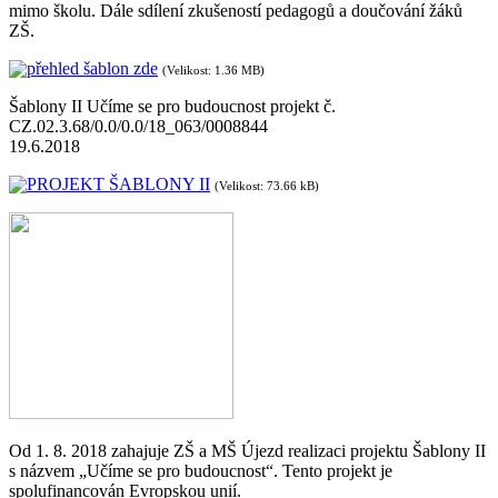
mimo školu. Dále sdílení zkušeností pedagogů a doučování žáků
ZŠ.
přehled šablon zde
(Velikost: 1.36 MB)
Šablony II Učíme se pro budoucnost projekt č.
CZ.02.3.68/0.0/0.0/18_063/0008844
19.6.2018
PROJEKT ŠABLONY II
(Velikost: 73.66 kB)
Od 1. 8. 2018 zahajuje ZŠ a MŠ Újezd realizaci projektu Šablony II
s názvem „Učíme se pro budoucnost“. Tento projekt je
spolufinancován Evropskou unií.