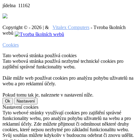
jídelna 11162
Copyright © - 2026 | &
Vitalex Computers
- Tvroba školních
webů
Cookies
Tato webová stránka používá cookies
Tato webová stránka používá nezbytné technické cookies pro
zajištění správné funkcionality webu.
Dále může web používat cookies pro analýzu pohybu uživatelů na
webu a pro reklamní účely.
Pokud tomu tak je, naleznete v nastavení níže.
Ok
Nastavení
Nastavení cookies
Tyto webové stránky využívají cookies pro zajištění správné
funkcionality webu, pro analýzu pohybu uživatelů na webu a pro
reklamní účely. Zde můžete přijmout či odmítnout některé druhy
cookies, které nejsou nezbytné pro základní funkcionalitu webu.
Svůj souhlas můžete kdykoliv v budoucnu odebrat či znovu udělit.