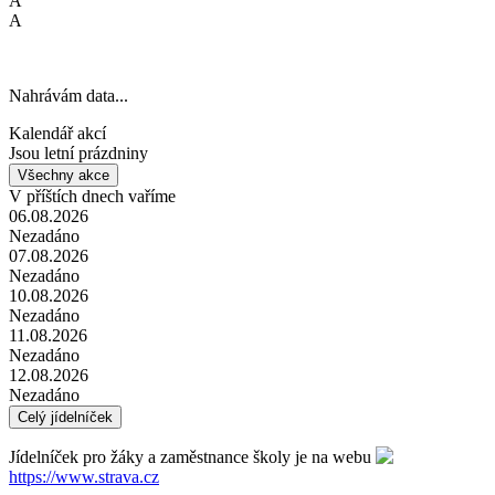
A
A
Nahrávám data...
Kalendář akcí
Jsou letní prázdniny
Všechny akce
V příštích dnech vaříme
06.08.2026
Nezadáno
07.08.2026
Nezadáno
10.08.2026
Nezadáno
11.08.2026
Nezadáno
12.08.2026
Nezadáno
Celý jídelníček
Jídelníček pro žáky a zaměstnance školy je na webu
https://www.strava.cz