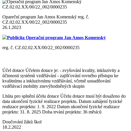
Opareční program Jan Amos Komenský reg. č.
CZ.02.02.XX/00/22_002/0000235
26.1.2023
Publicita Operační program Jan Amos Komenský
reg. č. CZ.02.02.XX/00/22_002/0000235
Účel dotace Účelem dotace je: - zvyšování kvality, inkluzivity a
účinnosti systémů vzdělávání - zajišťování rovného přístupu ke
kvalitnímu a inkluzivnímu vzdělávání, včetně usnadňování
vzdělávací mobility znevýhodněných skupin
Lhůta pro splnění účelu dotace Účelu dotace musí být dosaženo do
data ukončení fyzické realizace projektu. Datum zahájení fyzické
realizace projektu: 1. 9. 2022 Datum ukončení fyzické realizace
projektu: 31. 8. 2025 Doba trvání projektu: 36 měsíců
Doučování žáků škol
18.2.2022