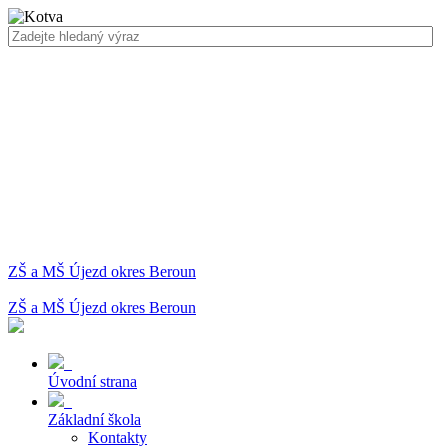
ZŠ a MŠ Újezd okres Beroun
ZŠ a MŠ Újezd okres Beroun
Úvodní strana
Základní škola
Kontakty