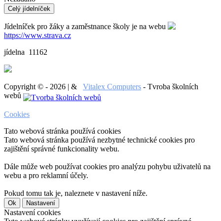
Celý jídelníček
Jídelníček pro žáky a zaměstnance školy je na webu
https://www.strava.cz
jídelna 11162
Copyright © - 2026 | &
Vitalex Computers
- Tvroba školních
webů
Cookies
Tato webová stránka používá cookies
Tato webová stránka používá nezbytné technické cookies pro
zajištění správné funkcionality webu.
Dále může web používat cookies pro analýzu pohybu uživatelů na
webu a pro reklamní účely.
Pokud tomu tak je, naleznete v nastavení níže.
Ok
Nastavení
Nastavení cookies