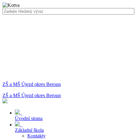
ZŠ a MŠ Újezd okres Beroun
ZŠ a MŠ Újezd okres Beroun
Úvodní strana
Základní škola
Kontakty