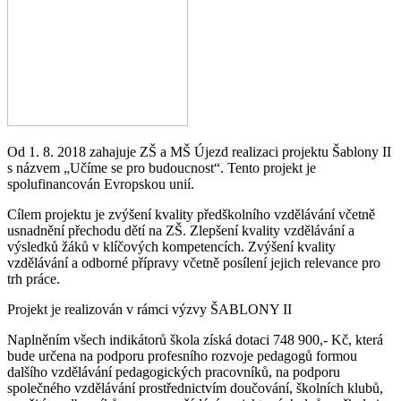
Od 1. 8. 2018 zahajuje ZŠ a MŠ Újezd realizaci projektu Šablony II
s názvem „Učíme se pro budoucnost“. Tento projekt je
spolufinancován Evropskou unií.
Cílem projektu je zvýšení kvality předškolního vzdělávání včetně
usnadnění přechodu dětí na ZŠ. Zlepšení kvality vzdělávání a
výsledků žáků v klíčových kompetencích. Zvýšení kvality
vzdělávání a odborné přípravy včetně posílení jejich relevance pro
trh práce.
Projekt je realizován v rámci výzvy ŠABLONY II
Naplněním všech indikátorů škola získá dotaci 748 900,- Kč, která
bude určena na podporu profesního rozvoje pedagogů formou
dalšího vzdělávání pedagogických pracovníků, na podporu
společného vzdělávání prostřednictvím doučování, školních klubů,