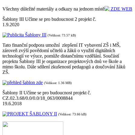
Všechny důležité materiály a odkazy na jednom místě
ZDE WEB
Šablony III Učíme se pro budoucnost 2 projekt č.
1.9.2020
Publicita Šablony III
(Velikost: 73.57 kB)
Tato finanční podpora umožní zlepšení IT vybavení ZŠ i MŠ,
zároveň zvýší povědomí učitelů a žáků o využití digitálních
technologií ve výuce, pomůže distančnímu vzdělání. Součástí
projektu Šablony III je organizace projektových dnů ve škole a
mimo školu. Dále sdílení zkušeností pedagogů a doučování žáků
ZŠ.
přehled šablon zde
(Velikost: 1.36 MB)
Šablony II Učíme se pro budoucnost projekt č.
CZ.02.3.68/0.0/0.0/18_063/0008844
19.6.2018
PROJEKT ŠABLONY II
(Velikost: 73.66 kB)