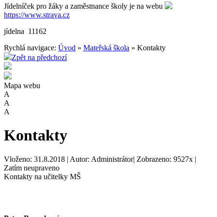
Jídelníček pro žáky a zaměstnance školy je na webu
https://www.strava.cz
jídelna 11162
Rychlá navigace:
Úvod
»
Mateřská škola
» Kontakty
Zpět na předchozí
Mapa webu
A
A
A
Kontakty
Vloženo: 31.8.2018 | Autor: Administrátor| Zobrazeno: 9527x |
Zatím neupraveno
Kontakty na učitelky MŠ