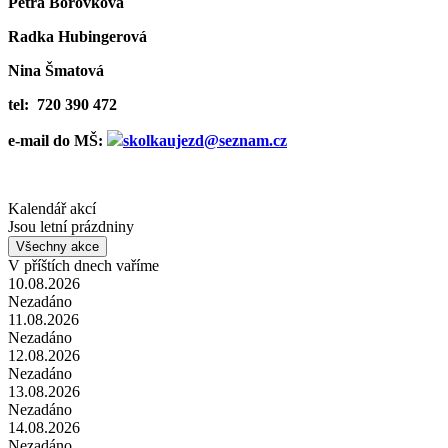
Petra Borovková
Radka Hubingerová
Nina Šmatová
tel: 720 390 472
e-mail do MŠ:
skolkaujezd@seznam.cz
Kalendář akcí
Jsou letní prázdniny
Všechny akce
V příštích dnech vaříme
10.08.2026
Nezadáno
11.08.2026
Nezadáno
12.08.2026
Nezadáno
13.08.2026
Nezadáno
14.08.2026
Nezadáno