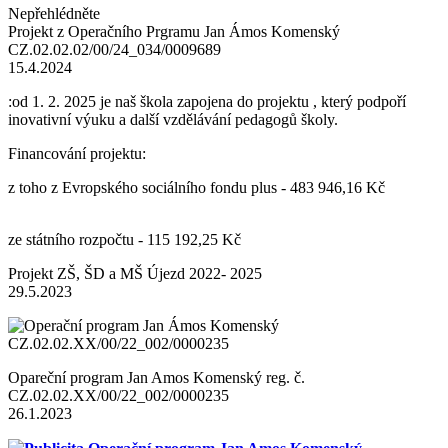
Nepřehlédněte
Projekt z Operačního Prgramu Jan Ámos Komenský
CZ.02.02.02/00/24_034/0009689
15.4.2024
:od 1. 2. 2025 je naš škola zapojena do projektu , který podpoří
inovativní výuku a další vzdělávání pedagogů školy.
Financování projektu:
z toho z Evropského sociálního fondu plus - 483 946,16 Kč
ze státního rozpočtu - 115 192,25 Kč
Projekt ZŠ, ŠD a MŠ Újezd 2022- 2025
29.5.2023
Opareční program Jan Amos Komenský reg. č.
CZ.02.02.XX/00/22_002/0000235
26.1.2023