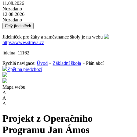
11.08.2026
Nezadáno
12.08.2026
Nezadáno
Celý jídelníček
Jídelníček pro žáky a zaměstnance školy je na webu
https://www.strava.cz
jídelna 11162
Rychlá navigace:
Úvod
»
Základní škola
» Plán akcí
Zpět na předchozí
Mapa webu
A
A
A
Projekt z Operačního
Programu Jan Ámos