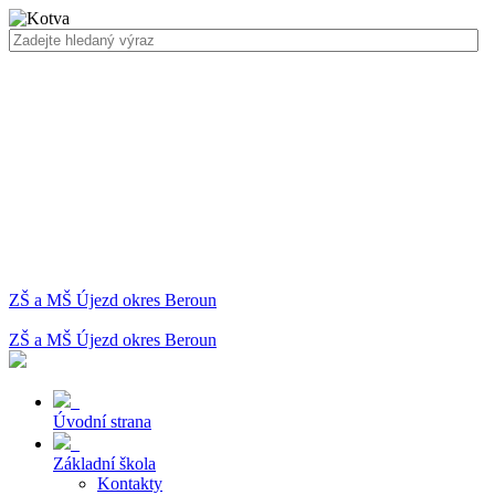
ZŠ a MŠ Újezd okres Beroun
ZŠ a MŠ Újezd okres Beroun
Úvodní strana
Základní škola
Kontakty