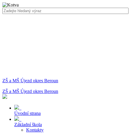
ZŠ a MŠ Újezd okres Beroun
ZŠ a MŠ Újezd okres Beroun
Úvodní strana
Základní škola
Kontakty