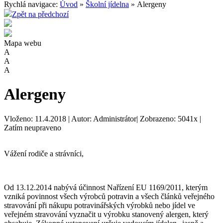
Rychlá navigace:
Úvod
»
Školní jídelna
» Alergeny
Zpět na předchozí
Mapa webu
A
A
A
Alergeny
Vloženo: 11.4.2018 | Autor: Administrátor| Zobrazeno: 5041x |
Zatím neupraveno
Vážení rodiče a strávníci,
Od 13.12.2014 nabývá účinnost Nařízení EU 1169/2011, kterým
vzniká povinnost všech výrobců potravin a všech článků veřejného
stravování při nákupu potravinářských výrobků nebo jídel ve
veřejném stravování vyznačit u výrobku stanovený alergen, který