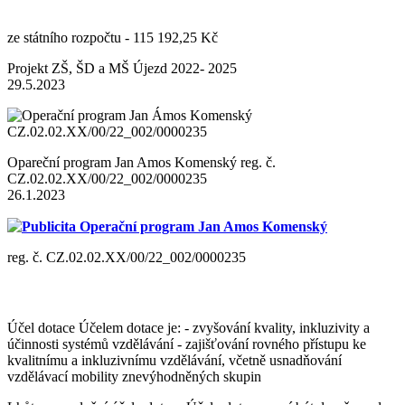
ze státního rozpočtu - 115 192,25 Kč
Projekt ZŠ, ŠD a MŠ Újezd 2022- 2025
29.5.2023
Opareční program Jan Amos Komenský reg. č.
CZ.02.02.XX/00/22_002/0000235
26.1.2023
Publicita Operační program Jan Amos Komenský
reg. č. CZ.02.02.XX/00/22_002/0000235
Účel dotace Účelem dotace je: - zvyšování kvality, inkluzivity a
účinnosti systémů vzdělávání - zajišťování rovného přístupu ke
kvalitnímu a inkluzivnímu vzdělávání, včetně usnadňování
vzdělávací mobility znevýhodněných skupin