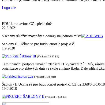
Logo zde
EDU koronavirus CZ _přehledně
22.3.2021
Všechny důležité materiály a odkazy na jednom místě
ZDE WEB
Šablony III Učíme se pro budoucnost 2 projekt č.
1.9.2020
Publicita Šablony III
(Velikost: 73.57 kB)
Tato finanční podpora umožní zlepšení IT vybavení ZŠ i MŠ, zároveň z
organizace projektových dnů ve škole a mimo školu. Dále sdílení zk
přehled šablon zde
(Velikost: 1.36 MB)
Šablony II Učíme se pro budoucnost projekt č. CZ.02.3.68/0.0/0.0/
19.6.2018
PROJEKT ŠABLONY II
(Velikost: 73.66 kB)