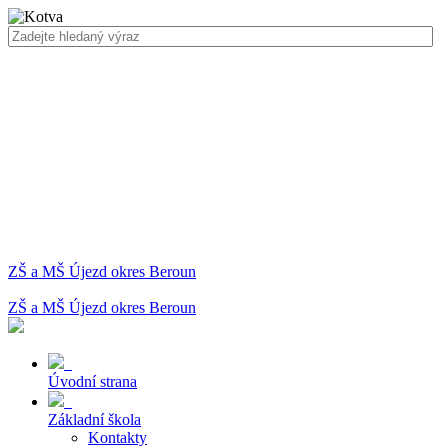
ZŠ a MŠ Újezd okres Beroun
ZŠ a MŠ Újezd okres Beroun
Úvodní strana
Základní škola
Kontakty