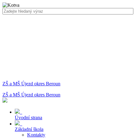
ZŠ a MŠ Újezd okres Beroun
ZŠ a MŠ Újezd okres Beroun
Úvodní strana
Základní škola
Kontakty