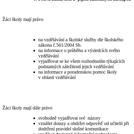
Žáci školy mají právo
na vzdělávání a školské služby dle školského
zákona č.561/2004 Sb.
na informace o průběhu a výsledcích svého
vzdělávání
vyjadřovat se ke všem rozhodnutím týkajících
podstatných záležitostí jejich vzdělávání
na informace a poradenskou pomoc školy
v oblasti vzdělávání
Žáci školy mají dále právo
svobodně vyjadřovat své názory
vznášet dotazy a obdržet odpověď od učitelů při
dodržení pravidel slušné komunikace