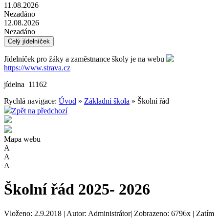
11.08.2026
Nezadáno
12.08.2026
Nezadáno
Celý jídelníček
Jídelníček pro žáky a zaměstnance školy je na webu
https://www.strava.cz
jídelna 11162
Rychlá navigace:
Úvod
»
Základní škola
» Školní řád
Zpět na předchozí
Mapa webu
A
A
A
Školní řád 2025- 2026
Vloženo: 2.9.2018 | Autor: Administrátor| Zobrazeno: 6796x | Zatím