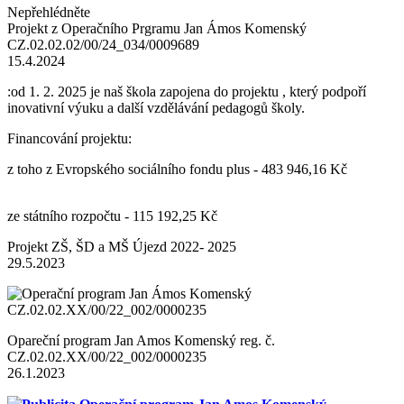
Nepřehlédněte
Projekt z Operačního Prgramu Jan Ámos Komenský
CZ.02.02.02/00/24_034/0009689
15.4.2024
:od 1. 2. 2025 je naš škola zapojena do projektu , který podpoří
inovativní výuku a další vzdělávání pedagogů školy.
Financování projektu:
z toho z Evropského sociálního fondu plus - 483 946,16 Kč
ze státního rozpočtu - 115 192,25 Kč
Projekt ZŠ, ŠD a MŠ Újezd 2022- 2025
29.5.2023
Opareční program Jan Amos Komenský reg. č.
CZ.02.02.XX/00/22_002/0000235
26.1.2023