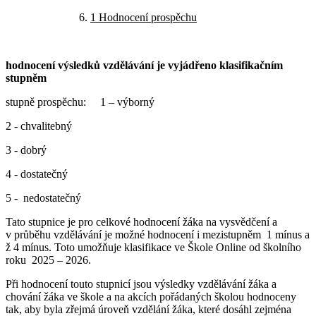
1 Hodnocení prospěchu
hodnocení výsledků vzdělávání je vyjádřeno klasifikačním
stupněm
stupně prospěchu: 1 – výborný
2 - chvalitebný
3 - dobrý
4 - dostatečný
5 - nedostatečný
Tato stupnice je pro celkové hodnocení žáka na vysvědčení a
v průběhu vzdělávání je možné hodnocení i mezistupněm 1 mínus a
ž 4 mínus. Toto umožňuje klasifikace ve Škole Online od školního
roku 2025 – 2026.
Při hodnocení touto stupnicí jsou výsledky vzdělávání žáka a
chování žáka ve škole a na akcích pořádaných školou hodnoceny
tak, aby byla zřejmá úroveň vzdělání žáka, které dosáhl zejména