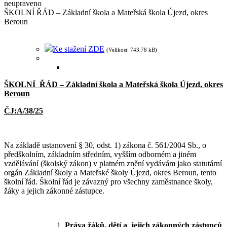
neupraveno
ŠKOLNÍ ŘÁD – Základní škola a Mateřská škola Újezd, okres
Beroun
Ke stažení ZDE
(Velikost: 743.78 kB)
ŠKOLNÍ ŘÁD – Základní škola a Mateřská škola Újezd, okres
Beroun
ČJ:A/38/25
Na základě ustanovení § 30, odst. 1) zákona č. 561/2004 Sb., o
předškolním, základním středním, vyšším odborném a jiném
vzdělávání (školský zákon) v platném znění vydávám jako statutární
orgán Základní školy a Mateřské školy Újezd, okres Beroun, tento
školní řád. Školní řád je závazný pro všechny zaměstnance školy,
žáky a jejich zákonné zástupce.
Práva žáků, dětí a jejich zákonných zástupců