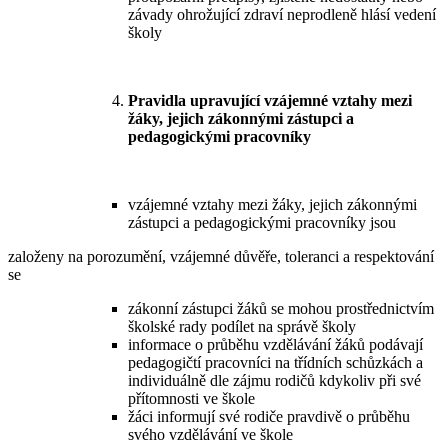
závady ohrožující zdraví neprodleně hlásí vedení
školy
Pravidla upravující vzájemné vztahy mezi
žáky, jejich zákonnými zástupci a
pedagogickými pracovníky
vzájemné vztahy mezi žáky, jejich zákonnými
zástupci a pedagogickými pracovníky jsou
založeny na porozumění, vzájemné důvěře, toleranci a respektování
se
zákonní zástupci žáků se mohou prostřednictvím
školské rady podílet na správě školy
informace o průběhu vzdělávání žáků podávají
pedagogičtí pracovníci na třídních schůzkách a
individuálně dle zájmu rodičů kdykoliv při své
přítomnosti ve škole
žáci informují své rodiče pravdivě o průběhu
svého vzdělávání ve škole