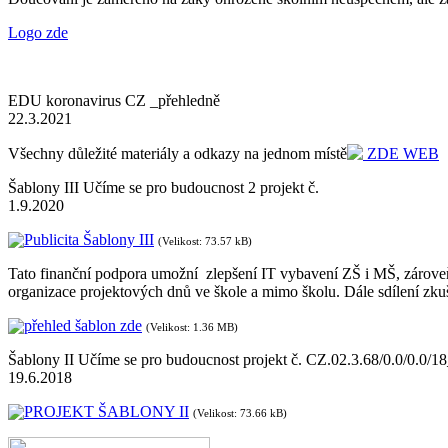
Logo zde
EDU koronavirus CZ _přehledně
22.3.2021
Všechny důležité materiály a odkazy na jednom místě
ZDE WEB
Šablony III Učíme se pro budoucnost 2 projekt č.
1.9.2020
Publicita Šablony III
(Velikost: 73.57 kB)
Tato finanční podpora umožní zlepšení IT vybavení ZŠ i MŠ, zároveň z
organizace projektových dnů ve škole a mimo školu. Dále sdílení zk
přehled šablon zde
(Velikost: 1.36 MB)
Šablony II Učíme se pro budoucnost projekt č. CZ.02.3.68/0.0/0.0/
19.6.2018
PROJEKT ŠABLONY II
(Velikost: 73.66 kB)