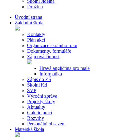
Školní Jídelna
Družina
Úvodní strana
Základní škola
Kontakty
Plán akcí
Organizace školního roku
Dokumenty, formuláře
Zájmová činnost
Hravá angličtina pro malé
Informatika
Zápis do ZŠ
Školní řád
ŠVP
Výroční zpráva
Projekty školy
Aktuality
Galerie prací
Rozvrhy
Personální obsazení
Mateřská škola