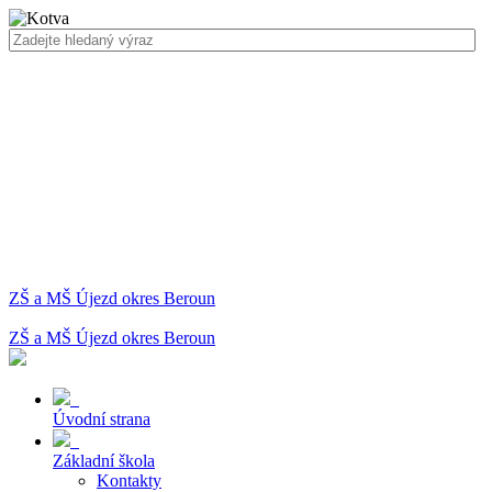
ZŠ a MŠ Újezd okres Beroun
ZŠ a MŠ Újezd okres Beroun
Úvodní strana
Základní škola
Kontakty