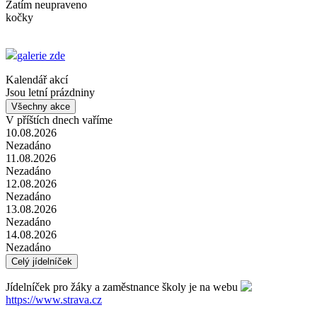
Zatím neupraveno
kočky
galerie zde
Kalendář akcí
Jsou letní prázdniny
Všechny akce
V příštích dnech vaříme
10.08.2026
Nezadáno
11.08.2026
Nezadáno
12.08.2026
Nezadáno
13.08.2026
Nezadáno
14.08.2026
Nezadáno
Celý jídelníček
Jídelníček pro žáky a zaměstnance školy je na webu
https://www.strava.cz