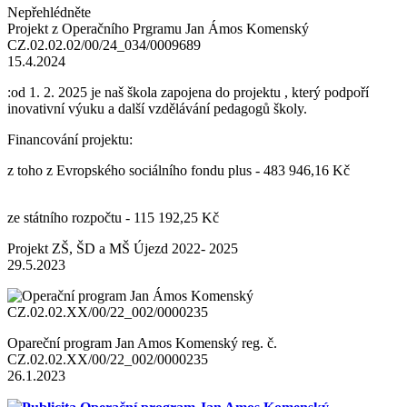
Nepřehlédněte
Projekt z Operačního Prgramu Jan Ámos Komenský
CZ.02.02.02/00/24_034/0009689
15.4.2024
:od 1. 2. 2025 je naš škola zapojena do projektu , který podpoří
inovativní výuku a další vzdělávání pedagogů školy.
Financování projektu:
z toho z Evropského sociálního fondu plus - 483 946,16 Kč
ze státního rozpočtu - 115 192,25 Kč
Projekt ZŠ, ŠD a MŠ Újezd 2022- 2025
29.5.2023
Opareční program Jan Amos Komenský reg. č.
CZ.02.02.XX/00/22_002/0000235
26.1.2023