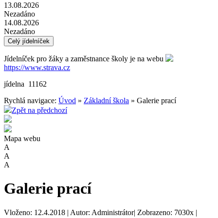
13.08.2026
Nezadáno
14.08.2026
Nezadáno
Celý jídelníček
Jídelníček pro žáky a zaměstnance školy je na webu
https://www.strava.cz
jídelna 11162
Rychlá navigace:
Úvod
»
Základní škola
» Galerie prací
Zpět na předchozí
Mapa webu
A
A
A
Galerie prací
Vloženo: 12.4.2018 | Autor: Administrátor| Zobrazeno: 7030x |