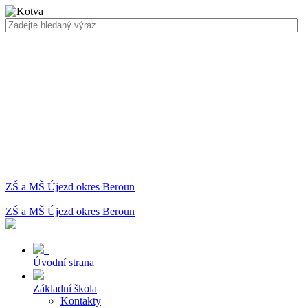
ZŠ a MŠ Újezd okres Beroun
ZŠ a MŠ Újezd okres Beroun
Úvodní strana
Základní škola
Kontakty