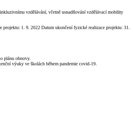
a inkluzivnímu vzdělávání, včetně usnadňování vzdělávací mobility
e projektu: 1. 9. 2022 Datum ukončení fyzické realizace projektu: 31.
ího plánu obnovy.
ezenční výuky ve školách během pandemie covid-19.