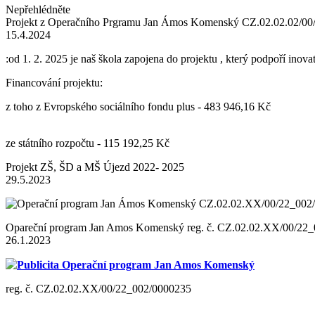
Nepřehlédněte
Projekt z Operačního Prgramu Jan Ámos Komenský CZ.02.02.02/0
15.4.2024
:od 1. 2. 2025 je naš škola zapojena do projektu , který podpoří inov
Financování projektu:
z toho z Evropského sociálního fondu plus - 483 946,16 Kč
ze státního rozpočtu - 115 192,25 Kč
Projekt ZŠ, ŠD a MŠ Újezd 2022- 2025
29.5.2023
Opareční program Jan Amos Komenský reg. č. CZ.02.02.XX/00/22
26.1.2023
Publicita Operační program Jan Amos Komenský
reg. č. CZ.02.02.XX/00/22_002/0000235