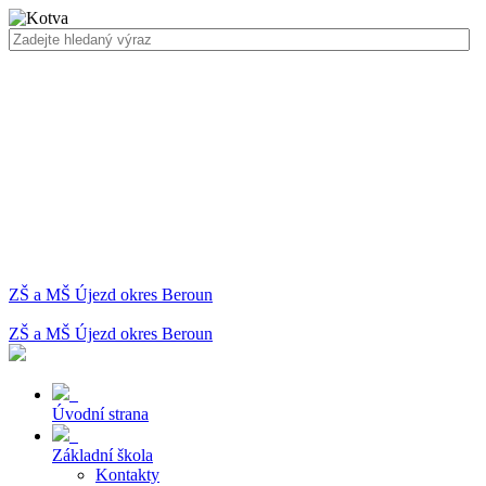
ZŠ a MŠ Újezd okres Beroun
ZŠ a MŠ Újezd okres Beroun
Úvodní strana
Základní škola
Kontakty