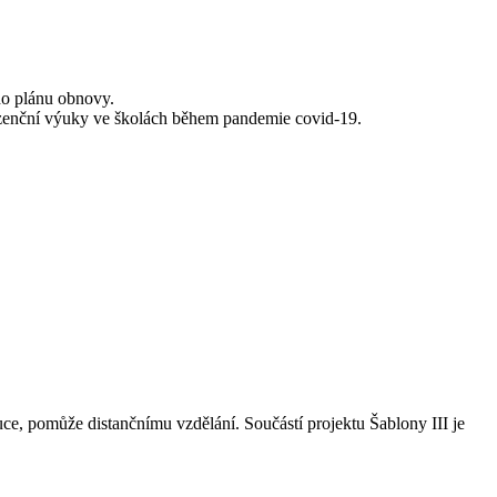
ího plánu obnovy.
ezenční výuky ve školách během pandemie covid-19.
ce, pomůže distančnímu vzdělání. Součástí projektu Šablony III je