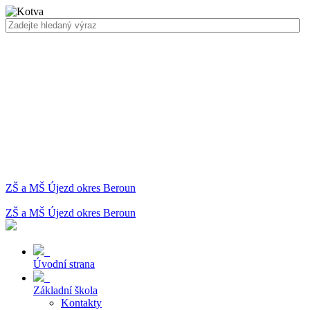
ZŠ a MŠ Újezd okres Beroun
ZŠ a MŠ Újezd okres Beroun
Úvodní strana
Základní škola
Kontakty