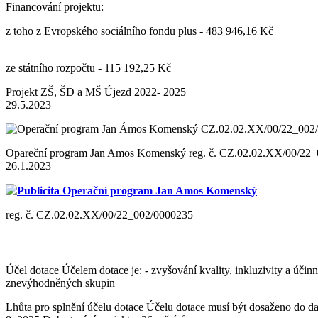
Financování projektu:
z toho z Evropského sociálního fondu plus - 483 946,16 Kč
ze státního rozpočtu - 115 192,25 Kč
Projekt ZŠ, ŠD a MŠ Újezd 2022- 2025
29.5.2023
Opareční program Jan Amos Komenský reg. č. CZ.02.02.XX/00/22
26.1.2023
Publicita Operační program Jan Amos Komenský
reg. č. CZ.02.02.XX/00/22_002/0000235
Účel dotace Účelem dotace je: - zvyšování kvality, inkluzivity a úči
znevýhodněných skupin
Lhůta pro splnění účelu dotace Účelu dotace musí být dosaženo do dat