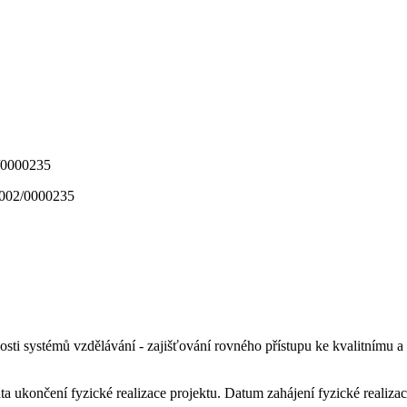
_002/0000235
nnosti systémů vzdělávání - zajišťování rovného přístupu ke kvalitnímu 
a ukončení fyzické realizace projektu. Datum zahájení fyzické realizac