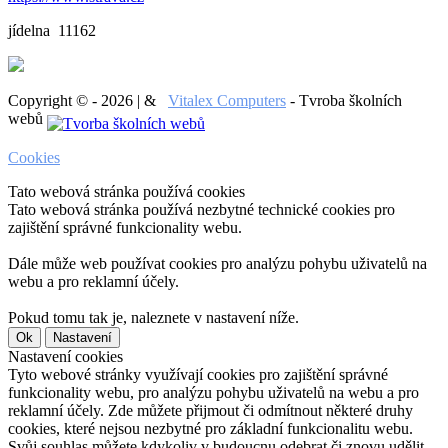
jídelna 11162
Copyright © - 2026 | &
Vitalex Computers
- Tvroba školních
webů
Cookies
Tato webová stránka používá cookies
Tato webová stránka používá nezbytné technické cookies pro
zajištění správné funkcionality webu.
Dále může web používat cookies pro analýzu pohybu uživatelů na
webu a pro reklamní účely.
Pokud tomu tak je, naleznete v nastavení níže.
Ok
Nastavení
Nastavení cookies
Tyto webové stránky využívají cookies pro zajištění správné
funkcionality webu, pro analýzu pohybu uživatelů na webu a pro
reklamní účely. Zde můžete přijmout či odmítnout některé druhy
cookies, které nejsou nezbytné pro základní funkcionalitu webu.
Svůj souhlas můžete kdykoliv v budoucnu odebrat či znovu udělit.