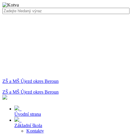
ZŠ a MŠ Újezd okres Beroun
ZŠ a MŠ Újezd okres Beroun
Úvodní strana
Základní škola
Kontakty