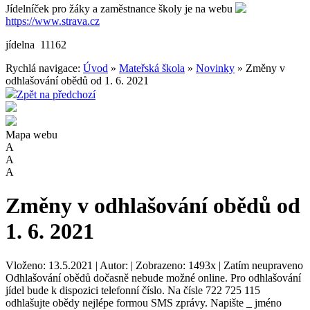
Jídelníček pro žáky a zaměstnance školy je na webu
https://www.strava.cz
jídelna 11162
Rychlá navigace:
Úvod
»
Mateřská škola
»
Novinky
» Změny v
odhlašování obědů od 1. 6. 2021
Zpět na předchozí
Mapa webu
A
A
A
Změny v odhlašování obědů od
1. 6. 2021
Vloženo: 13.5.2021 | Autor: | Zobrazeno: 1493x | Zatím neupraveno
Odhlašování obědů dočasně nebude možné online. Pro odhlašování
jídel bude k dispozici telefonní číslo. Na čísle 722 725 115
odhlašujte obědy nejlépe formou SMS zprávy. Napište _ jméno