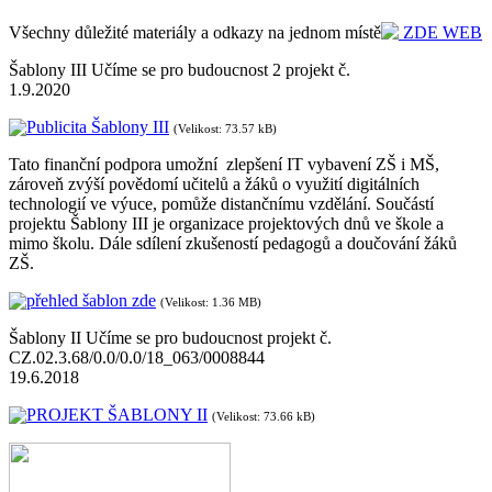
Všechny důležité materiály a odkazy na jednom místě
ZDE WEB
Šablony III Učíme se pro budoucnost 2 projekt č.
1.9.2020
Publicita Šablony III
(Velikost: 73.57 kB)
Tato finanční podpora umožní zlepšení IT vybavení ZŠ i MŠ,
zároveň zvýší povědomí učitelů a žáků o využití digitálních
technologií ve výuce, pomůže distančnímu vzdělání. Součástí
projektu Šablony III je organizace projektových dnů ve škole a
mimo školu. Dále sdílení zkušeností pedagogů a doučování žáků
ZŠ.
přehled šablon zde
(Velikost: 1.36 MB)
Šablony II Učíme se pro budoucnost projekt č.
CZ.02.3.68/0.0/0.0/18_063/0008844
19.6.2018
PROJEKT ŠABLONY II
(Velikost: 73.66 kB)