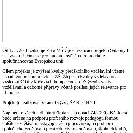
Od 1. 8. 2018 zahajuje ZŠ a MŠ Újezd realizaci projektu Šablony II
s názvem „Učíme se pro budoucnost“. Tento projekt je
spolufinancován Evropskou unií.
Cílem projektu je zvýšení kvality předškolního vzdělávání včetně
usnadnění přechodu dětí na ZŠ. Zlepšení kvality vzdělávání a
výsledků žáků v klíčových kompetencích. Zvýšení kvality
vzdělávání a odborné přípravy včetně posílení jejich relevance pro
trh práce.
Projekt je realizován v rámci výzvy ŠABLONY II
Naplněním všech indikátorů škola získá dotaci 748 900,- Kč, která
bude určena na podporu profesního rozvoje pedagogů formou
dalšího vzdělávání pedagogických pracovníků, na podporu
společného vzdělávání prostřednictvím doučování, školních klubů,