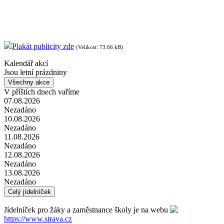
Plakát publicity zde
(Velikost: 73.66 kB)
Kalendář akcí
Jsou letní prázdniny
Všechny akce
V příštích dnech vaříme
07.08.2026
Nezadáno
10.08.2026
Nezadáno
11.08.2026
Nezadáno
12.08.2026
Nezadáno
13.08.2026
Nezadáno
Celý jídelníček
Jídelníček pro žáky a zaměstnance školy je na webu
https://www.strava.cz