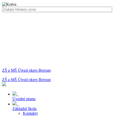
ZŠ a MŠ Újezd okres Beroun
ZŠ a MŠ Újezd okres Beroun
Úvodní strana
Základní škola
Kontakty