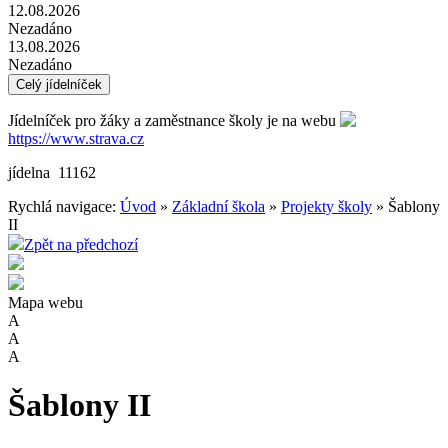
12.08.2026
Nezadáno
13.08.2026
Nezadáno
Celý jídelníček
Jídelníček pro žáky a zaměstnance školy je na webu
https://www.strava.cz
jídelna 11162
Rychlá navigace:
Úvod
»
Základní škola
»
Projekty školy
» Šablony
II
Zpět na předchozí
Mapa webu
A
A
A
Šablony II