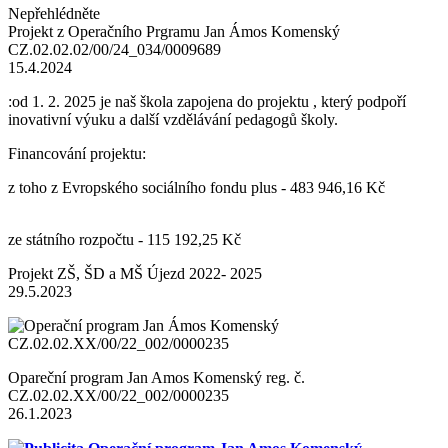
Nepřehlédněte
Projekt z Operačního Prgramu Jan Ámos Komenský
CZ.02.02.02/00/24_034/0009689
15.4.2024
:od 1. 2. 2025 je naš škola zapojena do projektu , který podpoří
inovativní výuku a další vzdělávání pedagogů školy.
Financování projektu:
z toho z Evropského sociálního fondu plus - 483 946,16 Kč
ze státního rozpočtu - 115 192,25 Kč
Projekt ZŠ, ŠD a MŠ Újezd 2022- 2025
29.5.2023
Opareční program Jan Amos Komenský reg. č.
CZ.02.02.XX/00/22_002/0000235
26.1.2023